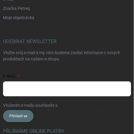
Značka Petreq
Moje objednávka
ODEBÍRAT NEWSLETTER
Vložte svůj e-mail a my vám budeme zasílat informace o nových
produktech na našem e-shopu.
E-MAIL
Vložením e-mailu souhlasíte s
podmínkami ochrany osobních údajů
Přihlásit se
PŘIJÍMÁME ONLINE PLATBY