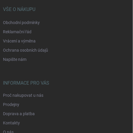
t
í
VŠE O NÁKUPU
Obchodní podmínky
Reklamační řád
Vrácení a výměna
Ochrana osobních údajů
Napište nám
INFORMACE PRO VÁS
Proč nakupovat u nás
Prodejny
Doprava a platba
Kontakty
O nás