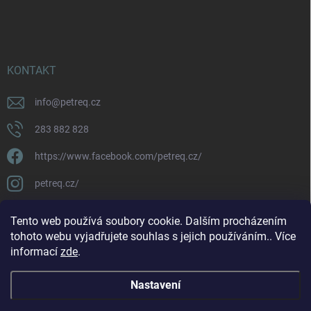
KONTAKT
info
@
petreq.cz
283 882 828
https://www.facebook.com/petreq.cz/
petreq.cz/
Tento web používá soubory cookie. Dalším procházením
tohoto webu vyjadřujete souhlas s jejich používáním.. Více
informací
zde
.
Nastavení