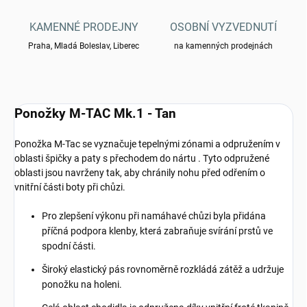
KAMENNÉ PRODEJNY
OSOBNÍ VYZVEDNUTÍ
Praha, Mladá Boleslav, Liberec
na kamenných prodejnách
Ponožky M-TAC Mk.1 - Tan
Ponožka M-Tac se vyznačuje tepelnými zónami a odpružením v
oblasti špičky a paty s přechodem do nártu . Tyto odpružené
oblasti jsou navrženy tak, aby chránily nohu před odřením o
vnitřní části boty při chůzi.
Pro zlepšení výkonu při namáhavé chůzi byla přidána
příčná podpora klenby, která zabraňuje svírání prstů ve
spodní části.
Široký elastický pás rovnoměrně rozkládá zátěž a udržuje
ponožku na holeni.