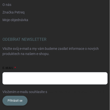
O nás
Značka Petreq
Moje objednávka
ODEBÍRAT NEWSLETTER
Vložte svůj e-mail a my vám budeme zasílat informace o nových
produktech na našem e-shopu.
E-MAIL
Vložením e-mailu souhlasíte s
podmínkami ochrany osobních údajů
Přihlásit se