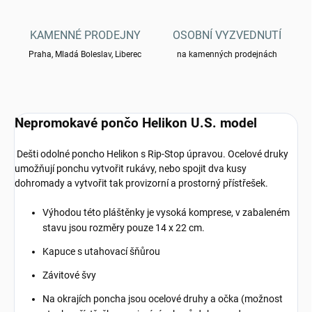
KAMENNÉ PRODEJNY
OSOBNÍ VYZVEDNUTÍ
Praha, Mladá Boleslav, Liberec
na kamenných prodejnách
Nepromokavé pončo Helikon U.S. model
Dešti odolné poncho Helikon s Rip-Stop úpravou. Ocelové druky
umožňují ponchu vytvořit rukávy, nebo spojit dva kusy
dohromady a vytvořit tak provizorní a prostorný přístřešek.
Výhodou této pláštěnky je vysoká komprese, v zabaleném
stavu jsou rozměry pouze 14 x 22 cm.
Kapuce s utahovací šňůrou
Závitové švy
Na okrajích poncha jsou ocelové druhy a očka (možnost