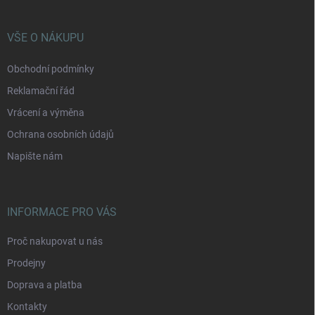
a
t
í
VŠE O NÁKUPU
Obchodní podmínky
Reklamační řád
Vrácení a výměna
Ochrana osobních údajů
Napište nám
INFORMACE PRO VÁS
Proč nakupovat u nás
Prodejny
Doprava a platba
Kontakty