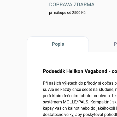
DOPRAVA ZDARMA
při nákupu od 2500 Kč
Popis
P
Podsedák Helikon Vagabond - c
Při našich výletech do přírody si občas
si. Ale ne každý chce sedět na studené
perfektním řešením tohoto problému. Lze
systémem MOLLE/PALS. Kompaktní, sklá
kapsy vašich kalhot nebo do jakéhokoli 
dostatečně velký, aby poskytoval pohodl