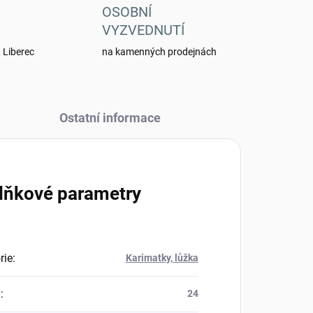
OSOBNÍ
VYZVEDNUTÍ
 Liberec
na kamenných prodejnách
Ostatní informace
lňkové parametry
rie
:
Karimatky, lůžka
a
:
24