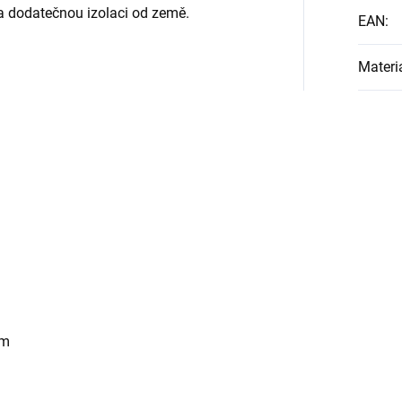
a dodatečnou izolaci od země.
EAN
:
Materi
cm