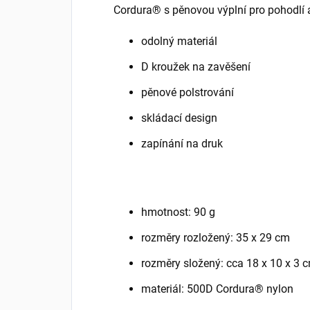
Cordura® s pěnovou výplní pro pohodlí 
odolný materiál
D kroužek na zavěšení
pěnové polstrování
skládací design
zapínání na druk
hmotnost: 90 g
rozměry rozložený: 35 x 29 cm
rozměry složený: cca 18 x 10 x 3 
materiál: 500D Cordura® nylon