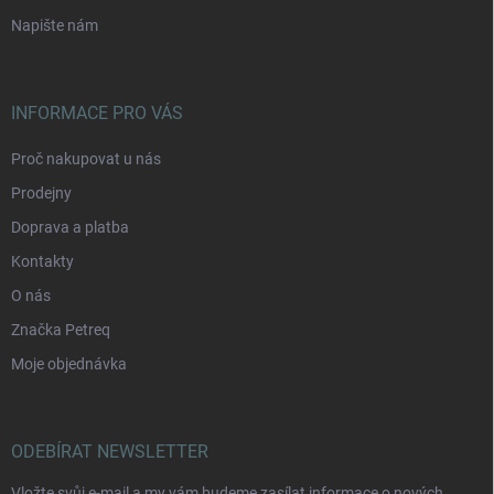
Napište nám
INFORMACE PRO VÁS
Proč nakupovat u nás
Prodejny
Doprava a platba
Kontakty
O nás
Značka Petreq
Moje objednávka
ODEBÍRAT NEWSLETTER
Vložte svůj e-mail a my vám budeme zasílat informace o nových