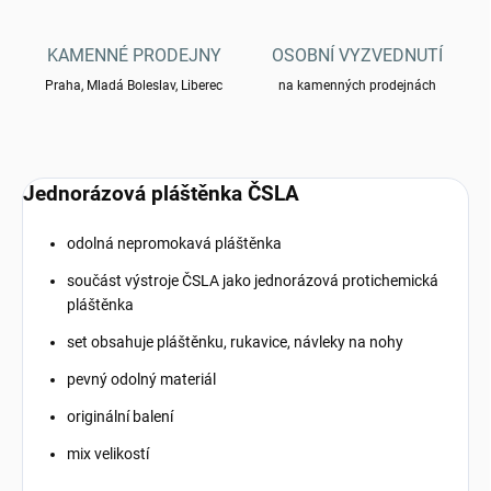
KAMENNÉ PRODEJNY
OSOBNÍ VYZVEDNUTÍ
Praha, Mladá Boleslav, Liberec
na kamenných prodejnách
Jednorázová pláštěnka ČSLA
odolná nepromokavá pláštěnka
součást výstroje ČSLA jako jednorázová protichemická
pláštěnka
set obsahuje pláštěnku, rukavice, návleky na nohy
pevný odolný materiál
originální balení
mix velikostí