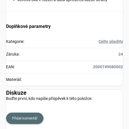
Doplňkové parametry
Kategorie
:
Celty, plachty
Záruka
:
24
EAN
:
2000749080002
Materiál
:
Diskuze
Buďte první, kdo napíše příspěvek k této položce.
Přidat komentář