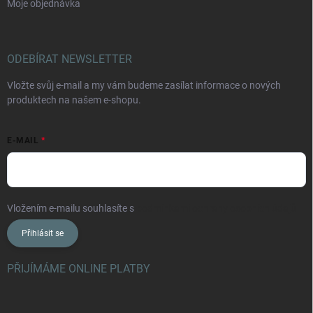
Moje objednávka
ODEBÍRAT NEWSLETTER
Vložte svůj e-mail a my vám budeme zasílat informace o nových
produktech na našem e-shopu.
E-MAIL
Vložením e-mailu souhlasíte s
podmínkami ochrany osobních údajů
Přihlásit se
PŘIJÍMÁME ONLINE PLATBY