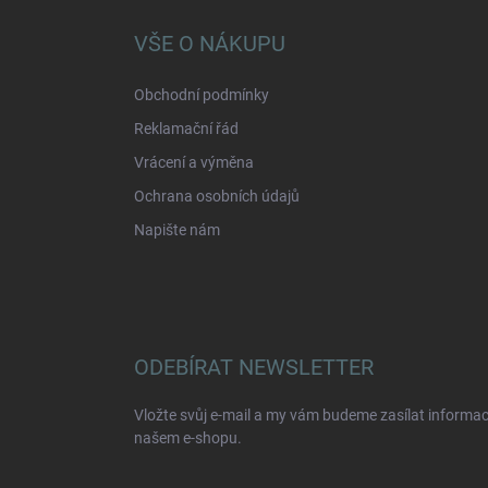
p
a
VŠE O NÁKUPU
t
í
Obchodní podmínky
Reklamační řád
Vrácení a výměna
Ochrana osobních údajů
Napište nám
ODEBÍRAT NEWSLETTER
Vložte svůj e-mail a my vám budeme zasílat informa
našem e-shopu.