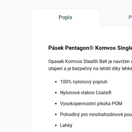
Popis
P
Pásek Pentagon® Komvos Single 
Opasek Komvos Stealth Belt je navržen a
utajení a je bezpečný na letišti díky leh
100% nylonový popruh
Nylonové vlákno Coats®
Vysokopevnostní přezka POM
Pohodlný pro mnohahodinové pou
Lehký