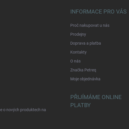
INFORMACE PRO VÁS
Proč nakupovat u nás
Prodejny
Doprava a platba
Kontakty
O nás
Značka Petreq
Moje objednávka
PŘIJÍMÁME ONLINE
PLATBY
ce o nových produktech na