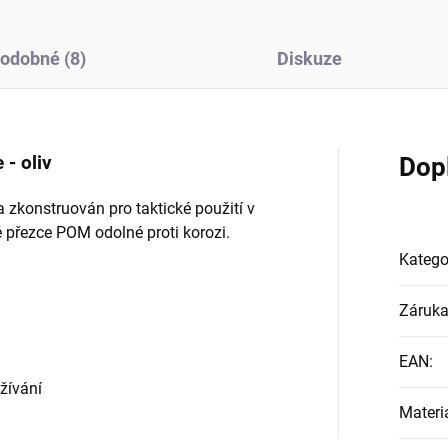
odobné (8)
Diskuze
- oliv
Dop
 zkonstruován pro taktické použití v
ké přezce POM odolné proti korozi.
Katego
Záruk
EAN
:
žívání
Materi