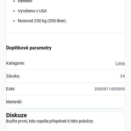
Reflexní
Vyrobeno v USA
Nosnost 250 kg (550 liber).
Doplňkové parametry
Kategorie
:
Lana
Záruka
:
24
EAN
:
2000811450009
Materiál
:
Diskuze
Buďte první, kdo napíše příspěvek k této položce.