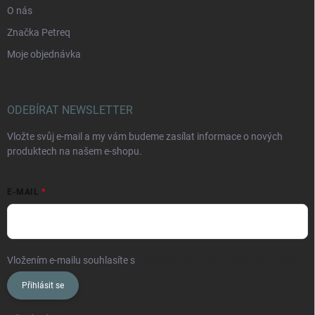
O nás
Značka Petreq
Moje objednávka
ODEBÍRAT NEWSLETTER
Vložte svůj e-mail a my vám budeme zasílat informace o nových
produktech na našem e-shopu.
E-MAIL
Vložením e-mailu souhlasíte s
podmínkami ochrany osobních údajů
Přihlásit se