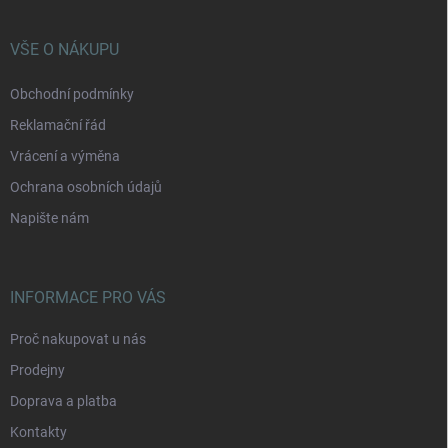
a
t
í
VŠE O NÁKUPU
Obchodní podmínky
Reklamační řád
Vrácení a výměna
Ochrana osobních údajů
Napište nám
INFORMACE PRO VÁS
Proč nakupovat u nás
Prodejny
Doprava a platba
Kontakty