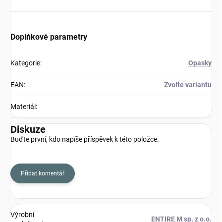
Doplňkové parametry
Kategorie
:
Opasky
EAN
:
Zvolte variantu
Materiál
:
Diskuze
Buďte první, kdo napíše příspěvek k této položce.
Přidat komentář
Výrobní
ENTIRE M sp. z o.o.