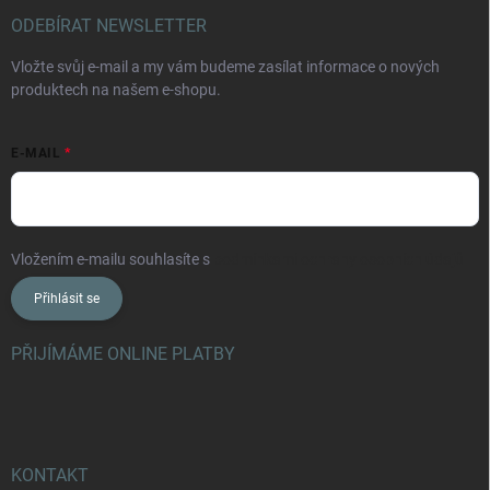
ODEBÍRAT NEWSLETTER
Vložte svůj e-mail a my vám budeme zasílat informace o nových
produktech na našem e-shopu.
E-MAIL
Vložením e-mailu souhlasíte s
podmínkami ochrany osobních údajů
Přihlásit se
PŘIJÍMÁME ONLINE PLATBY
KONTAKT