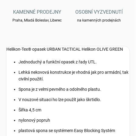
KAMENNÉ PRODEJNY
OSOBNÍ VYZVEDNUTÍ
Praha, Mladá Boleslav, Liberec
na kamenných prodejnách
Helikon-Tex® opasek URBAN TACTICAL Helikon OLIVE GREEN
Jednoduchý a funkční opasek z řady UTL.
Lehká nekovová konstrukce je vhodná jak pro armádní, tak
civilní použití.
Spona je z velmi pevného a odolného plastu.
V nouzové situaci ho lze použít jako škrtidlo.
Šířka 4,5 cm
nylonový popruh
plastová spona se systémem Easy Blocking Systém