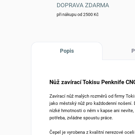
DOPRAVA ZDARMA
při nákupu od 2500 Kč
Popis
P
Nůž zavírací Tokisu Penknife CN
Zavírací nůž malých rozměrů od firmy Toki
jako městský nůž pro každodenní nošení.
nízké hmotnosti o něm v kapse ani nevíte, 
potřeba, zvládne spoustu práce.
Čepel je vyrobena z kvalitní nerezové oceli