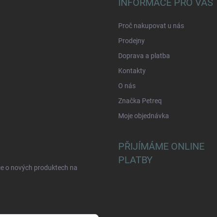
INFORMACE PRO VÁS
Proč nakupovat u nás
Prodejny
Doprava a platba
Kontakty
O nás
Značka Petreq
Moje objednávka
PŘIJÍMÁME ONLINE
PLATBY
ce o nových produktech na