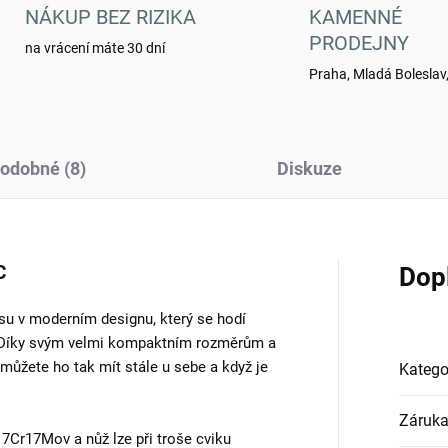
NÁKUP BEZ RIZIKA
KAMENNÉ
PRODEJNY
na vrácení máte 30 dní
Praha, Mladá Boleslav,
odobné (8)
Diskuze
C
Dop
su v moderním designu, který se hodí
 Díky svým velmi kompaktním rozměrům a
můžete ho tak mít stále u sebe a když je
Katego
Záruk
 7Cr17Mov a nůž lze při troše cviku