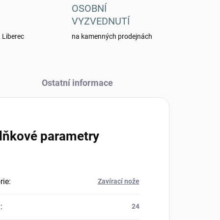
OSOBNÍ
VYZVEDNUTÍ
 Liberec
na kamenných prodejnách
Ostatní informace
lňkové parametry
rie
:
Zavírací nože
a
:
24