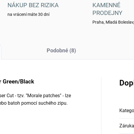
NÁKUP BEZ RIZIKA
KAMENNÉ
PRODEJNY
na vrácení máte 30 dní
Praha, Mladá Boleslav,
Podobné (8)
r Green/Black
Dop
 Cut - tzv. "Morale patches" - lze
nebo batoh pomocí suchého zipu.
Katego
Záruk