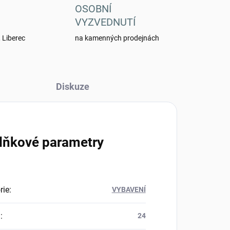
OSOBNÍ
VYZVEDNUTÍ
 Liberec
na kamenných prodejnách
Diskuze
lňkové parametry
rie
:
VYBAVENÍ
a
:
24