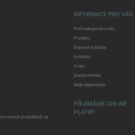
INFORMACE PRO VÁS
Proč nakupovat u nás
Prodejny
Doprava a platba
Kontakty
O nás
Značka Petreq
Moje objednávka
PŘIJÍMÁME ONLINE
PLATBY
ce o nových produktech na