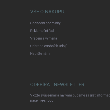
p
a
VŠE O NÁKUPU
t
í
Obchodní podmínky
Reklamační řád
Vrácení a výměna
Ochrana osobních údajů
Napište nám
ODEBÍRAT NEWSLETTER
Vložte svůj e-mail a my vám budeme zasílat informa
našem e-shopu.