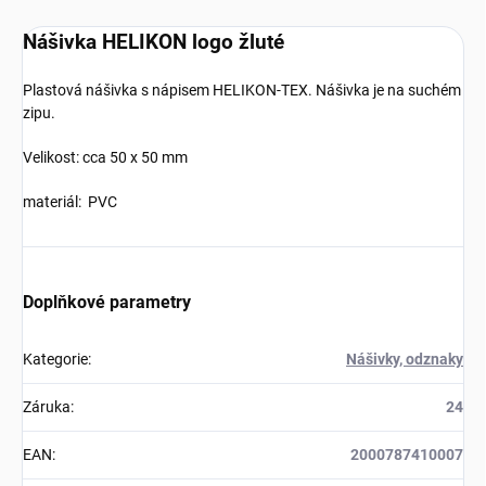
Nášivka HELIKON logo žluté
Plastová nášivka s nápisem HELIKON-TEX. Nášivka je na suchém
zipu.
Velikost: cca 50 x 50 mm
materiál: PVC
Doplňkové parametry
Kategorie
:
Nášivky, odznaky
Záruka
:
24
EAN
:
2000787410007