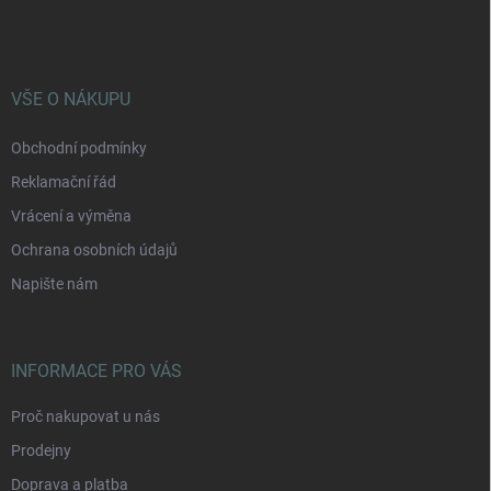
á
p
a
t
í
VŠE O NÁKUPU
Obchodní podmínky
Reklamační řád
Vrácení a výměna
Ochrana osobních údajů
Napište nám
INFORMACE PRO VÁS
Proč nakupovat u nás
Prodejny
Doprava a platba