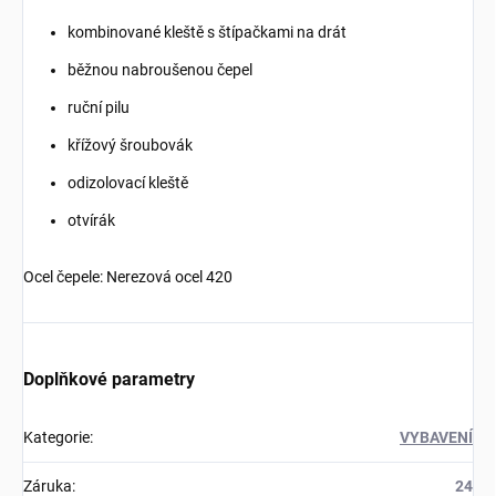
kombinované kleště s štípačkami na drát
běžnou nabroušenou čepel
ruční pilu
křížový šroubovák
odizolovací kleště
otvírák
Ocel čepele: Nerezová ocel 420
Doplňkové parametry
Kategorie
:
VYBAVENÍ
Záruka
:
24