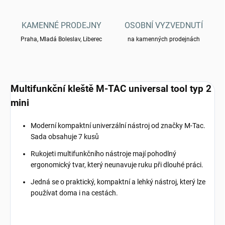
KAMENNÉ PRODEJNY
OSOBNÍ VYZVEDNUTÍ
Praha, Mladá Boleslav, Liberec
na kamenných prodejnách
Multifunkční kleště M-TAC universal tool typ 2
mini
Moderní kompaktní univerzální nástroj od značky M-Tac.
Sada obsahuje 7 kusů
Rukojeti multifunkčního nástroje mají pohodlný
ergonomický tvar, který neunavuje ruku při dlouhé práci.
Jedná se o praktický, kompaktní a lehký nástroj, který lze
používat doma i na cestách.