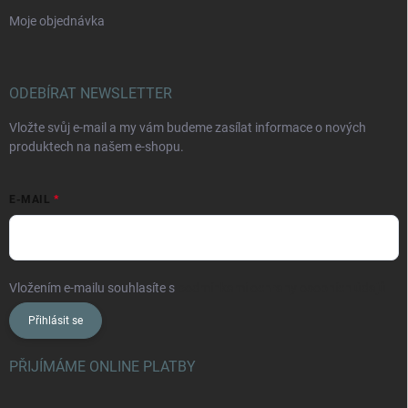
Moje objednávka
ODEBÍRAT NEWSLETTER
Vložte svůj e-mail a my vám budeme zasílat informace o nových
produktech na našem e-shopu.
E-MAIL
Vložením e-mailu souhlasíte s
podmínkami ochrany osobních údajů
Přihlásit se
PŘIJÍMÁME ONLINE PLATBY