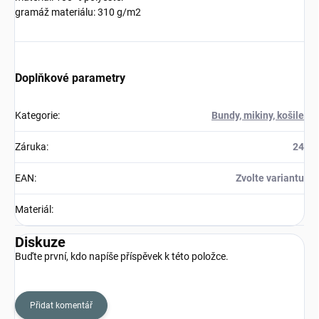
gramáž materiálu: 310 g/m2
Doplňkové parametry
Kategorie
:
Bundy, mikiny, košile
Záruka
:
24
EAN
:
Zvolte variantu
Materiál
:
Diskuze
Buďte první, kdo napíše příspěvek k této položce.
Přidat komentář