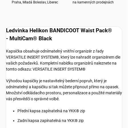
Praha, Mladá Boleslav, Liberec
na kamenných prodejnách
Ledvinka Helikon BANDICOOT Waist Pack®
- MultiCam® Black
Kapsička obsahuje odnímatelný vnitřní organizér z řady
VERSATILE INSERT SYSTEM®, který lze nahradit organizérem dle
vašich požadavků. Kompletní nabídku organizérů naleznete na
tomto odkazu: VERSATILE INSERT SYSTEM®
Výhodou kapsičky je nastavitelný bederní popruh, který je
odnímatelný a kapsičku si tak můžete připnout přímo na opasek.
Množství odkládacího prostoru, personalizace a použité materiály
vás přesvědčí o správné volbě.
Přední kapsa zapínatelná na YKK® zip
Zadní kapsa zapínatelná na YKK® zip