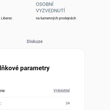
OSOBNÍ
VYZVEDNUTÍ
 Liberec
na kamenných prodejnách
Diskuze
lňkové parametry
rie
:
VYBAVENÍ
a
:
24