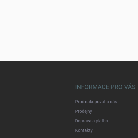
INFORMACE PRO VÁS
Proč nakupovat u nás
Prodejny
Doprava a platba
Kontakty