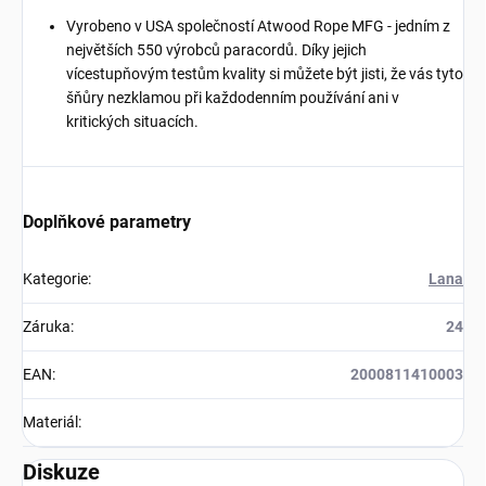
Vyrobeno v USA společností Atwood Rope MFG - jedním z
největších 550 výrobců paracordů. Díky jejich
vícestupňovým testům kvality si můžete být jisti, že vás tyto
šňůry nezklamou při každodenním používání ani v
kritických situacích.
Doplňkové parametry
Kategorie
:
Lana
Záruka
:
24
EAN
:
2000811410003
Materiál
:
Diskuze