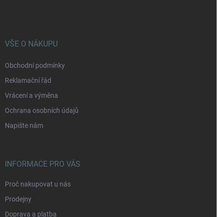
á
p
a
t
í
VŠE O NÁKUPU
Obchodní podmínky
Reklamační řád
Vrácení a výměna
Ochrana osobních údajů
Napište nám
INFORMACE PRO VÁS
Proč nakupovat u nás
Prodejny
Doprava a platba