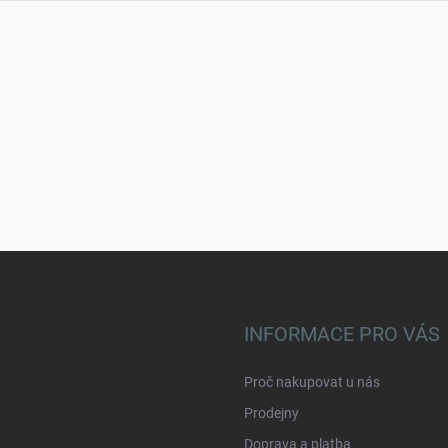
INFORMACE PRO VÁS
Proč nakupovat u nás
Prodejny
Doprava a platba