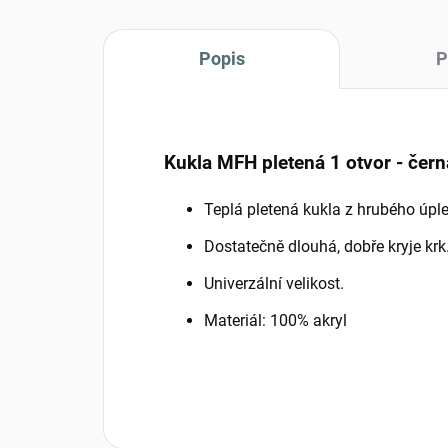
Popis
P
Kukla MFH pletená 1 otvor - čern
Teplá pletená kukla z hrubého úpl
Dostatečně dlouhá, dobře kryje krk
Univerzální velikost.
Materiál: 100% akryl