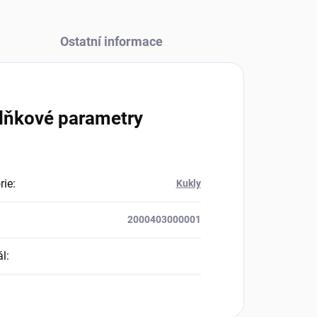
Ostatní informace
lňkové parametry
rie
:
Kukly
2000403000001
ál
: