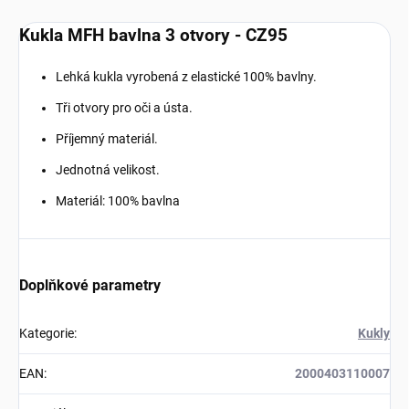
Kukla MFH bavlna 3 otvory - CZ95
Lehká kukla vyrobená z elastické 100% bavlny.
Tři otvory pro oči a ústa.
Příjemný materiál.
Jednotná velikost.
Materiál: 100% bavlna
Doplňkové parametry
Kategorie
:
Kukly
EAN
:
2000403110007