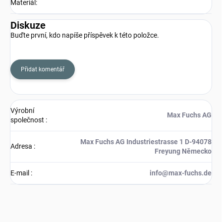
Materiál
:
Diskuze
Buďte první, kdo napíše příspěvek k této položce.
Přidat komentář
Výrobní
Max Fuchs AG
společnost
:
Max Fuchs AG Industriestrasse 1 D-94078
Adresa
:
Freyung Německo
E-mail
:
info@max-fuchs.de