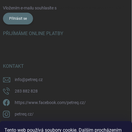
Vložením e-mailu souhlasíte s
podmínkami ochrany osobních údajů
Přihlásit se
PŘIJÍMÁME ONLINE PLATBY
KONTAKT
info
@
petreq.cz
283 882 828
https://www.facebook.com/petreq.cz/
petreq.cz/
Tento web používá soubory cookie. Dalším procházením