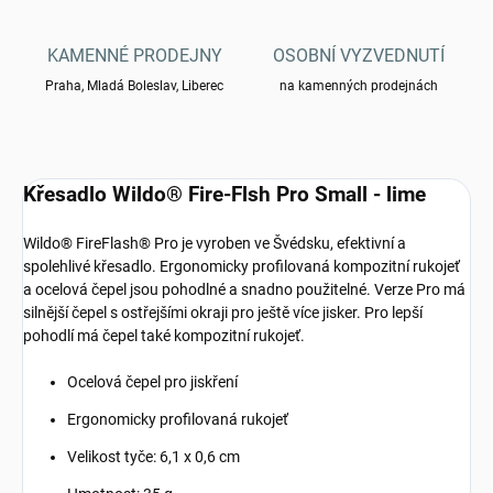
KAMENNÉ PRODEJNY
OSOBNÍ VYZVEDNUTÍ
Praha, Mladá Boleslav, Liberec
na kamenných prodejnách
Křesadlo Wildo® Fire-Flsh Pro Small - lime
Wildo® FireFlash® Pro je vyroben ve Švédsku, efektivní a
spolehlivé křesadlo. Ergonomicky profilovaná kompozitní rukojeť
a ocelová čepel jsou pohodlné a snadno použitelné. Verze Pro má
silnější čepel s ostřejšími okraji pro ještě více jisker. Pro lepší
pohodlí má čepel také kompozitní rukojeť.
Ocelová čepel pro jiskření
Ergonomicky profilovaná rukojeť
Velikost tyče: 6,1 x 0,6 cm