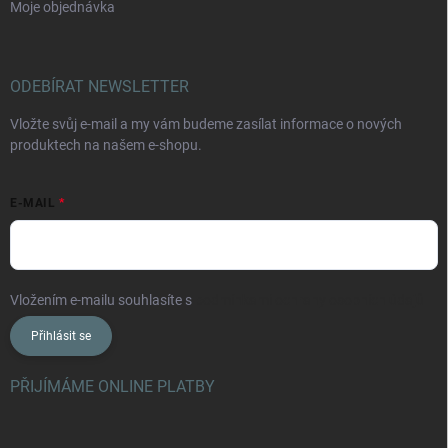
Moje objednávka
ODEBÍRAT NEWSLETTER
Vložte svůj e-mail a my vám budeme zasílat informace o nových
produktech na našem e-shopu.
E-MAIL
Vložením e-mailu souhlasíte s
podmínkami ochrany osobních údajů
Přihlásit se
PŘIJÍMÁME ONLINE PLATBY