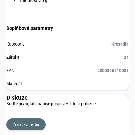
Hmotnost: 35 g
Doplňkové parametry
Kategorie
:
Křesadla
Záruka
:
24
EAN
:
2000806510008
Materiál
:
Diskuze
Buďte první, kdo napíše příspěvek k této položce.
Přidat komentář