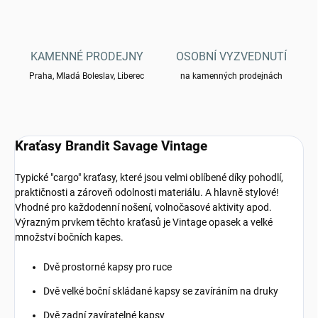
KAMENNÉ PRODEJNY
OSOBNÍ VYZVEDNUTÍ
Praha, Mladá Boleslav, Liberec
na kamenných prodejnách
Kraťasy Brandit Savage Vintage
Typické "cargo" kraťasy, které jsou velmi oblíbené díky pohodlí,
praktičnosti a zároveň odolnosti materiálu. A hlavně stylové!
Vhodné pro každodenní nošení, volnočasové aktivity apod.
Výrazným prvkem těchto kraťasů je Vintage opasek a velké
množství bočních kapes.
Dvě prostorné kapsy pro ruce
Dvě velké boční skládané kapsy se zavíráním na druky
Dvě zadní zavíratelné kapsy