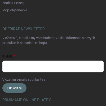
Značka Petreq
Moje objednávka
ODEBÍRAT NEWSLETTER
Vložte svůj e-mail a my vám budeme zasílat informace o nových
produktech na našem e-shopu.
E-MAIL
Vložením e-mailu souhlasíte s
podmínkami ochrany osobních údajů
Přihlásit se
PŘIJÍMÁME ONLINE PLATBY