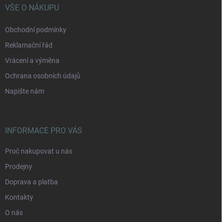
í
VŠE O NÁKUPU
Obchodní podmínky
Reklamační řád
Vrácení a výměna
Ochrana osobních údajů
Napište nám
INFORMACE PRO VÁS
Proč nakupovat u nás
Prodejny
Doprava a platba
Kontakty
O nás