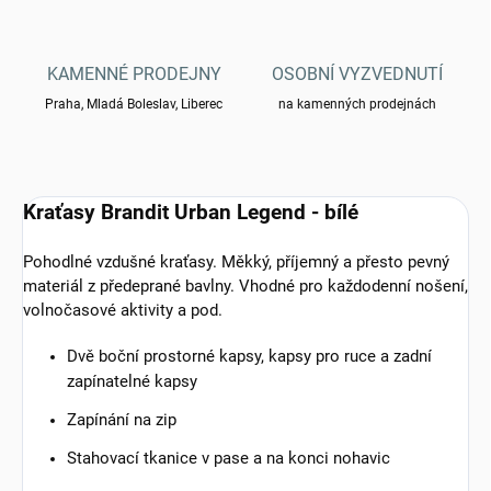
KAMENNÉ PRODEJNY
OSOBNÍ VYZVEDNUTÍ
Praha, Mladá Boleslav, Liberec
na kamenných prodejnách
Kraťasy Brandit Urban Legend - bílé
Pohodlné vzdušné kraťasy. Měkký, příjemný a přesto pevný
materiál z předeprané bavlny. Vhodné pro každodenní nošení,
volnočasové aktivity a pod.
Dvě boční prostorné kapsy, kapsy pro ruce a zadní
zapínatelné kapsy
Zapínání na zip
Stahovací tkanice v pase a na konci nohavic