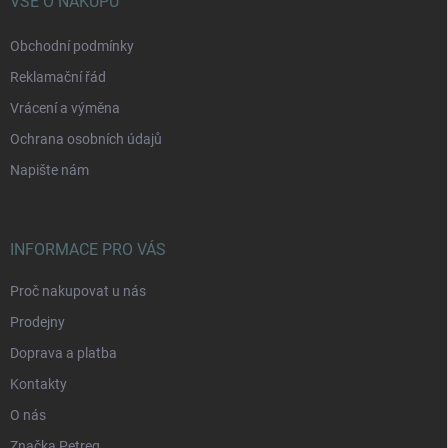
í
VŠE O NÁKUPU
Obchodní podmínky
Reklamační řád
Vrácení a výměna
Ochrana osobních údajů
Napište nám
INFORMACE PRO VÁS
Proč nakupovat u nás
Prodejny
Doprava a platba
Kontakty
O nás
Značka Petreq