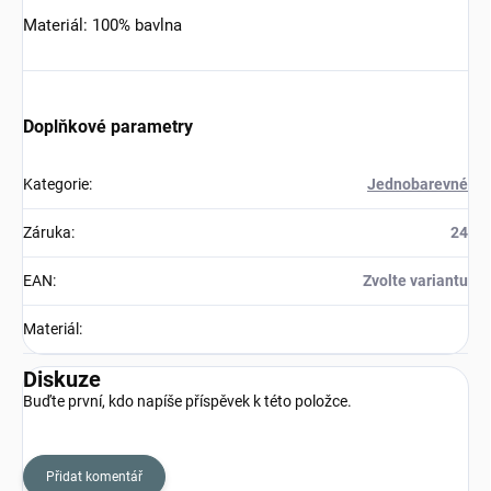
Materiál: 100% bavlna
Doplňkové parametry
Kategorie
:
Jednobarevné
Záruka
:
24
EAN
:
Zvolte variantu
Materiál
:
Diskuze
Buďte první, kdo napíše příspěvek k této položce.
Přidat komentář