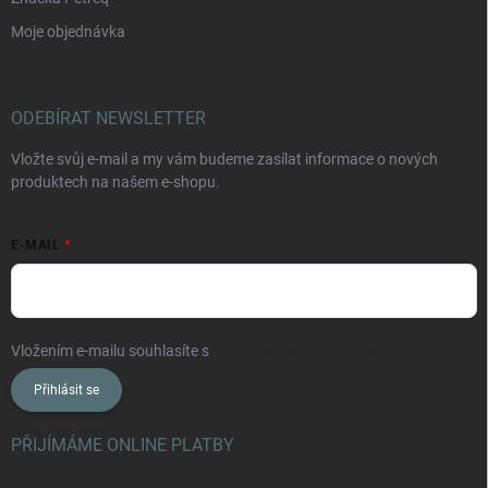
Moje objednávka
ODEBÍRAT NEWSLETTER
Vložte svůj e-mail a my vám budeme zasílat informace o nových
produktech na našem e-shopu.
E-MAIL
Vložením e-mailu souhlasíte s
podmínkami ochrany osobních údajů
Přihlásit se
PŘIJÍMÁME ONLINE PLATBY