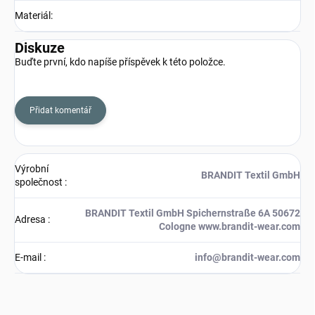
Materiál
:
Diskuze
Buďte první, kdo napíše příspěvek k této položce.
Přidat komentář
Výrobní
BRANDIT Textil GmbH
společnost
:
BRANDIT Textil GmbH Spichernstraße 6A 50672
Adresa
:
Cologne www.brandit-wear.com
E-mail
:
info@brandit-wear.com