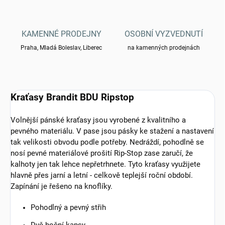
KAMENNÉ PRODEJNY
OSOBNÍ VYZVEDNUTÍ
Praha, Mladá Boleslav, Liberec
na kamenných prodejnách
Kraťasy Brandit BDU Ripstop
Volnější pánské kraťasy jsou vyrobené z kvalitního a
pevného materiálu. V pase jsou pásky ke stažení a nastavení
tak velikosti obvodu podle potřeby. Nedráždí, pohodlně se
nosí pevné materiálové prošití Rip-Stop zase zaručí, že
kalhoty jen tak lehce nepřetrhnete. Tyto kraťasy
využijete
hlavně přes jarní a letní - celkově teplejší roční období.
Zapínání je řešeno na knoflíky.
Pohodlný a pevný střih