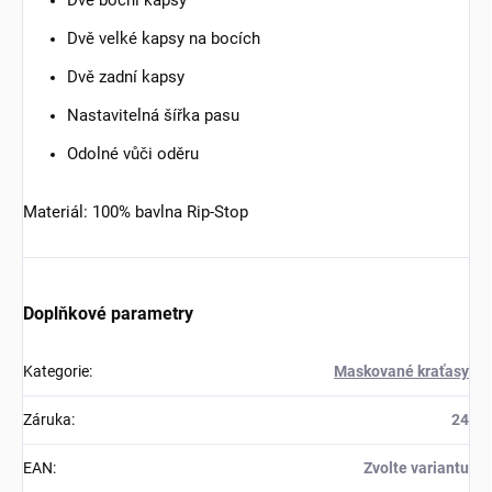
Dvě boční kapsy
Dvě velké kapsy na bocích
Dvě zadní kapsy
Nastavitelná šířka pasu
Odolné vůči oděru
Materiál: 100% bavlna Rip-Stop
Doplňkové parametry
Kategorie
:
Maskované kraťasy
Záruka
:
24
EAN
:
Zvolte variantu