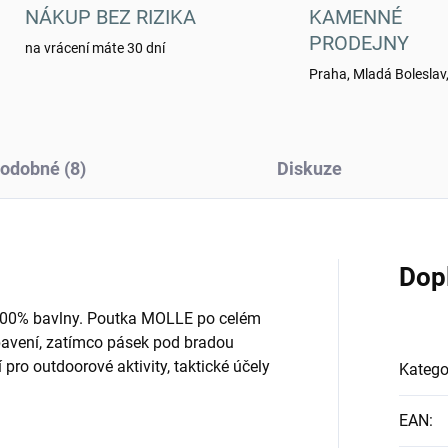
NÁKUP BEZ RIZIKA
KAMENNÉ
PRODEJNY
na vrácení máte 30 dní
Praha, Mladá Boleslav,
odobné (8)
Diskuze
Dop
 100% bavlny. Poutka MOLLE po celém
bavení, zatímco pásek pod bradou
ní pro outdoorové aktivity, taktické účely
Katego
EAN
: