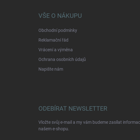
p
a
VŠE O NÁKUPU
t
í
Obchodní podmínky
Reklamační řád
Vrácení a výměna
Ochrana osobních údajů
Napište nám
ODEBÍRAT NEWSLETTER
Vložte svůj e-mail a my vám budeme zasílat informa
našem e-shopu.