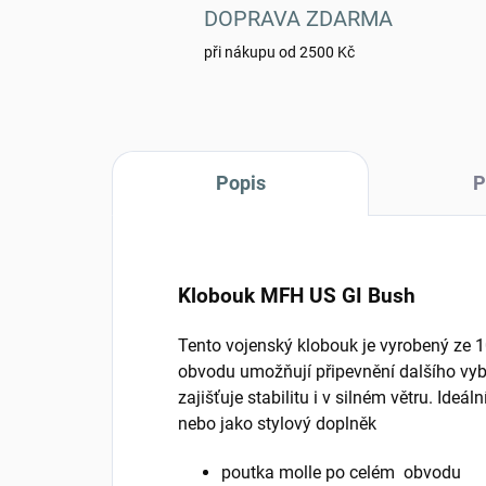
DOPRAVA ZDARMA
při nákupu od 2500 Kč
Popis
P
Klobouk MFH US GI Bush
Tento vojenský klobouk je vyrobený ze
obvodu umožňují připevnění dalšího vy
zajišťuje stabilitu i v silném větru. Ideál
nebo jako stylový doplněk
poutka molle po celém obvodu