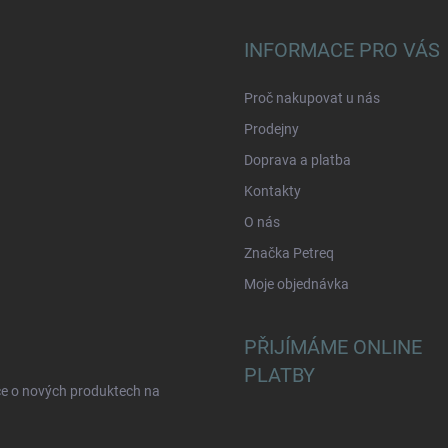
INFORMACE PRO VÁS
Proč nakupovat u nás
Prodejny
Doprava a platba
Kontakty
O nás
Značka Petreq
Moje objednávka
PŘIJÍMÁME ONLINE
PLATBY
ce o nových produktech na