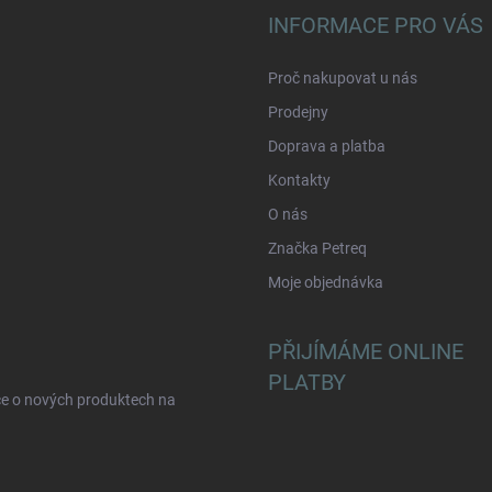
INFORMACE PRO VÁS
Proč nakupovat u nás
Prodejny
Doprava a platba
Kontakty
O nás
Značka Petreq
Moje objednávka
PŘIJÍMÁME ONLINE
PLATBY
ce o nových produktech na