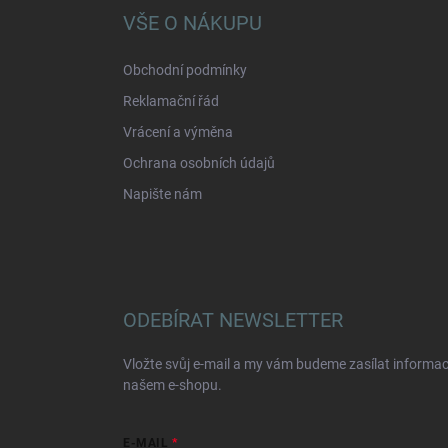
a
VŠE O NÁKUPU
t
í
Obchodní podmínky
Reklamační řád
Vrácení a výměna
Ochrana osobních údajů
Napište nám
ODEBÍRAT NEWSLETTER
Vložte svůj e-mail a my vám budeme zasílat informa
našem e-shopu.
E-MAIL