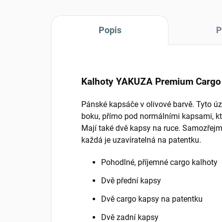
Popis
P
Kalhoty YAKUZA Premium Cargo
Pánské kapsáče v olivové barvě. Tyto ú
boku, přímo pod normálními kapsami, kter
Mají také dvě kapsy na ruce. Samozřejmo
každá je uzavíratelná na patentku.
Pohodlné, příjemné cargo kalhoty
Dvě přední kapsy
Dvě cargo kapsy na patentku
Dvě zadní kapsy