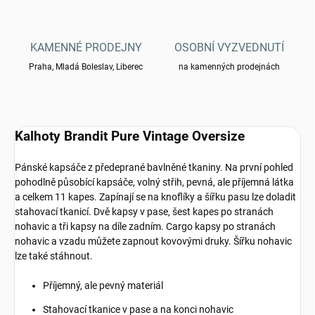
KAMENNÉ PRODEJNY
OSOBNÍ VYZVEDNUTÍ
Praha, Mladá Boleslav, Liberec
na kamenných prodejnách
Kalhoty Brandit Pure Vintage Oversize
Pánské kapsáče z předeprané bavlněné tkaniny. Na první pohled
pohodlně působící kapsáče, volný střih, pevná, ale příjemná látka
a celkem 11 kapes. Zapínají se na knoflíky a šířku pasu lze doladit
stahovací tkanicí. Dvě kapsy v pase, šest kapes po stranách
nohavic a tři kapsy na díle zadním. Cargo kapsy po stranách
nohavic a vzadu můžete zapnout kovovými druky. Šířku nohavic
lze také stáhnout.
Příjemný, ale pevný materiál
Stahovací tkanice v pase a na konci nohavic