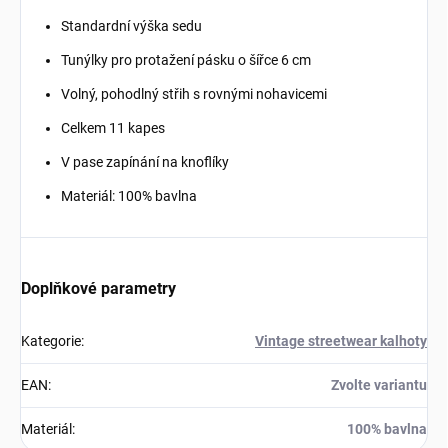
Standardní výška sedu
Tunýlky pro protažení pásku o šířce 6 cm
Volný, pohodlný střih s rovnými nohavicemi
Celkem 11 kapes
V pase zapínání na knoflíky
Materiál: 100% bavlna
Doplňkové parametry
Kategorie
:
Vintage streetwear kalhoty
EAN
:
Zvolte variantu
Materiál
:
100% bavlna