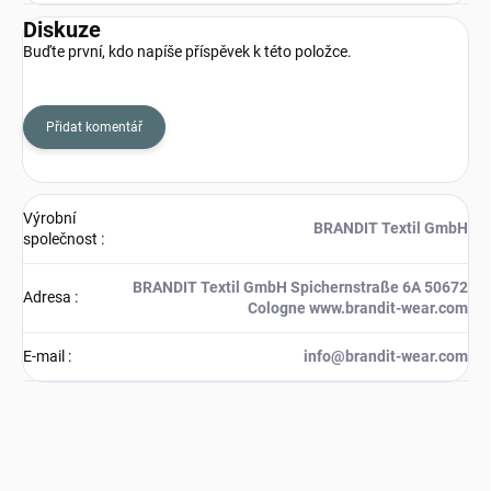
Diskuze
Buďte první, kdo napíše příspěvek k této položce.
Přidat komentář
Výrobní
BRANDIT Textil GmbH
společnost
:
BRANDIT Textil GmbH Spichernstraße 6A 50672
Adresa
:
Cologne www.brandit-wear.com
E-mail
:
info@brandit-wear.com