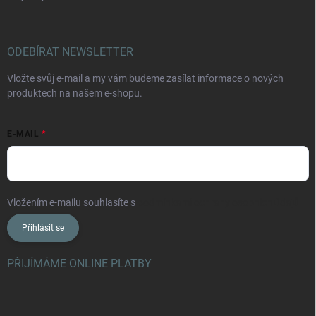
ODEBÍRAT NEWSLETTER
Vložte svůj e-mail a my vám budeme zasílat informace o nových
produktech na našem e-shopu.
E-MAIL
Vložením e-mailu souhlasíte s
podmínkami ochrany osobních údajů
Přihlásit se
PŘIJÍMÁME ONLINE PLATBY