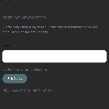
ODEBÍRAT NEWSLETTER
Vložte svůj e-mail a my vám budeme zasílat informace o nových
produktech na našem e-shopu.
E-MAIL
Vložením e-mailu souhlasíte s
podmínkami ochrany osobních údajů
Přihlásit se
PŘIJÍMÁME ONLINE PLATBY