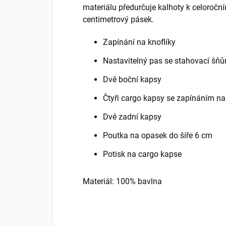
materiálu předurčuje kalhoty k celoročn
centimetrový pásek.
Zapínání na knoflíky
Nastavitelný pas se stahovací šňů
Dvě boční kapsy
Čtyři cargo kapsy se zapínáním na
Dvě zadní kapsy
Poutka na opasek do šíře 6 cm
Potisk na cargo kapse
Materiál: 100% bavlna