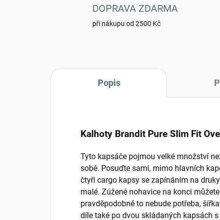
DOPRAVA ZDARMA
při nákupu od 2500 Kč
Popis
P
Kalhoty Brandit Pure Slim Fit Ov
Tyto kapsáče pojmou velké množství nezby
sobě. Posuďte sami, mimo hlavních kape
čtyři cargo kapsy se zapínáním na druky.
malé. Zúžené nohavice na konci můžete 
pravděpodobně to nebude potřeba, šířka
díle také po dvou skládaných kapsách s