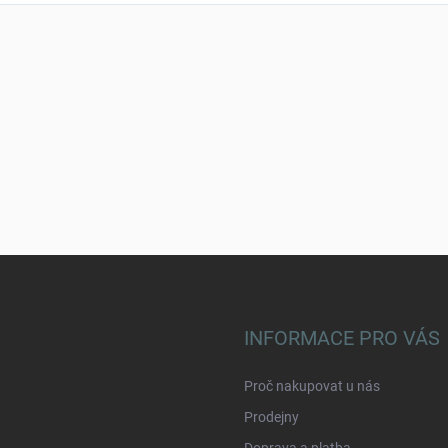
INFORMACE PRO VÁS
Proč nakupovat u nás
Prodejny