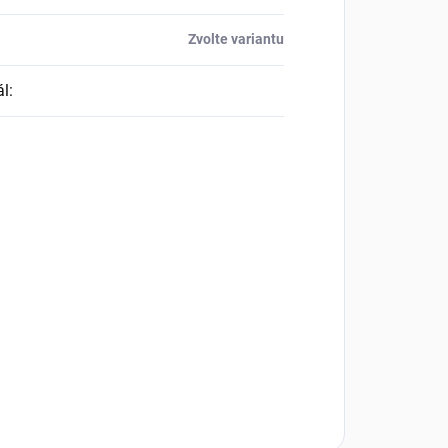
Zvolte variantu
ál
: