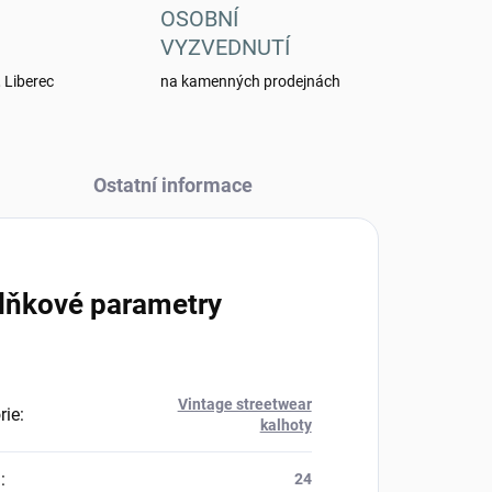
OSOBNÍ
VYZVEDNUTÍ
 Liberec
na kamenných prodejnách
Ostatní informace
lňkové parametry
Vintage streetwear
rie
:
kalhoty
a
:
24