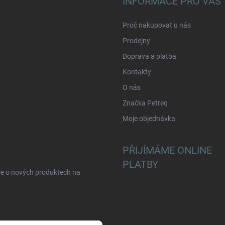
INFORMACE PRO VÁS
Proč nakupovat u nás
Prodejny
Doprava a platba
Kontakty
O nás
Značka Petreq
Moje objednávka
PŘIJÍMÁME ONLINE
PLATBY
ce o nových produktech na