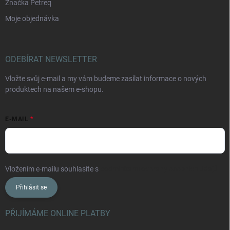
Značka Petreq
Moje objednávka
ODEBÍRAT NEWSLETTER
Vložte svůj e-mail a my vám budeme zasílat informace o nových
produktech na našem e-shopu.
E-MAIL
Vložením e-mailu souhlasíte s
podmínkami ochrany osobních údajů
Přihlásit se
PŘIJÍMÁME ONLINE PLATBY