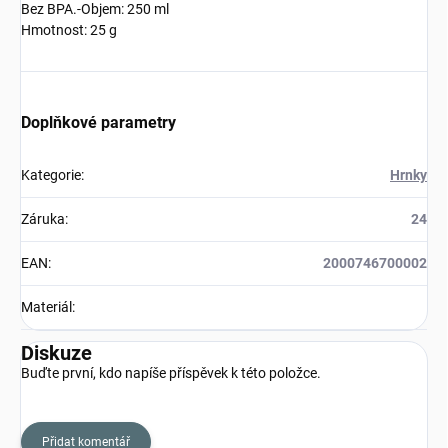
Bez BPA.-Objem: 250 ml
Hmotnost: 25 g
Doplňkové parametry
Kategorie
:
Hrnky
Záruka
:
24
EAN
:
2000746700002
Materiál
:
Diskuze
Buďte první, kdo napíše příspěvek k této položce.
Přidat komentář