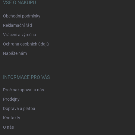
í
VŠE O NÁKUPU
Obchodní podmínky
Reklamační řád
Vrácení a výměna
Ochrana osobních údajů
Napište nám
INFORMACE PRO VÁS
Proč nakupovat u nás
Prodejny
Doprava a platba
Kontakty
O nás