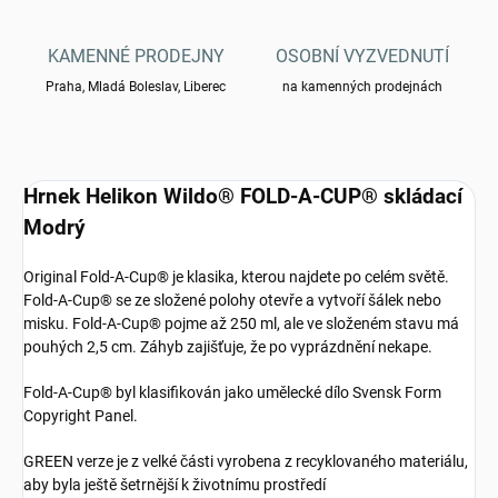
KAMENNÉ PRODEJNY
OSOBNÍ VYZVEDNUTÍ
Praha, Mladá Boleslav, Liberec
na kamenných prodejnách
Hrnek Helikon Wildo® FOLD-A-CUP® skládací
Modrý
Original Fold-A-Cup® je klasika, kterou najdete po celém světě.
Fold-A-Cup® se ze složené polohy otevře a vytvoří šálek nebo
misku. Fold-A-Cup® pojme až 250 ml, ale ve složeném stavu má
pouhých 2,5 cm. Záhyb zajišťuje, že po vyprázdnění nekape.
Fold-A-Cup® byl klasifikován jako umělecké dílo Svensk Form
Copyright Panel.
GREEN verze je z velké části vyrobena z recyklovaného materiálu,
aby byla ještě šetrnější k životnímu prostředí