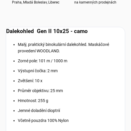
Praha, Mladá Boleslav, Liberec
na kamenných prodejnách
Dalekohled Gen II 10x25 - camo
Malý, praktický binokulární dalekohled. Maskáčové
provedení WOODLAND.
Zorné pole: 101 m / 1000 m
Výstupní čočka: 2 mm
Zvětšení: 10 x
Průměr objektivu: 25 mm
Hmotnost: 255 g
Jemné doladění dioptrií
Včetně pouzdra 100% Nylon