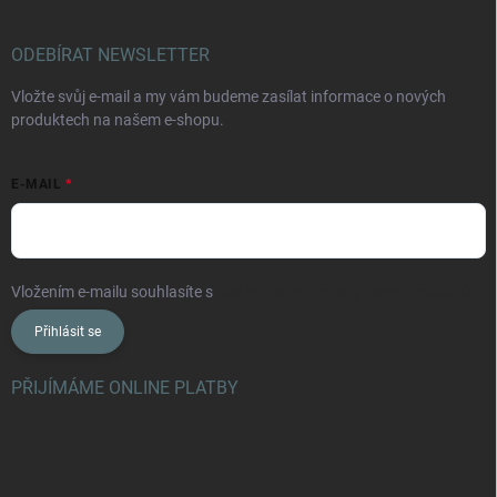
ODEBÍRAT NEWSLETTER
Vložte svůj e-mail a my vám budeme zasílat informace o nových
produktech na našem e-shopu.
E-MAIL
Vložením e-mailu souhlasíte s
podmínkami ochrany osobních údajů
Přihlásit se
PŘIJÍMÁME ONLINE PLATBY