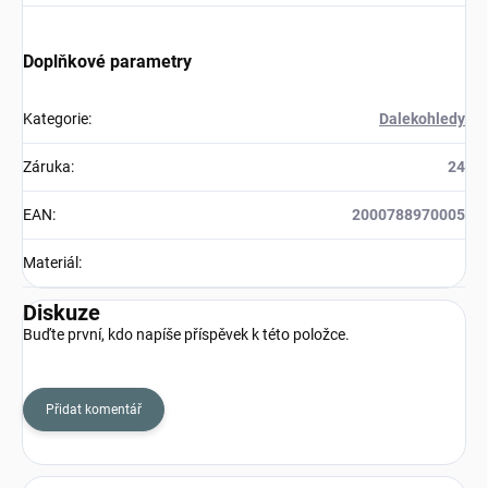
Doplňkové parametry
Kategorie
:
Dalekohledy
Záruka
:
24
EAN
:
2000788970005
Materiál
:
Diskuze
Buďte první, kdo napíše příspěvek k této položce.
Přidat komentář