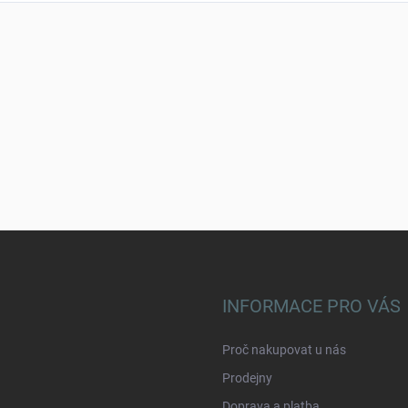
INFORMACE PRO VÁS
Proč nakupovat u nás
Prodejny
Doprava a platba