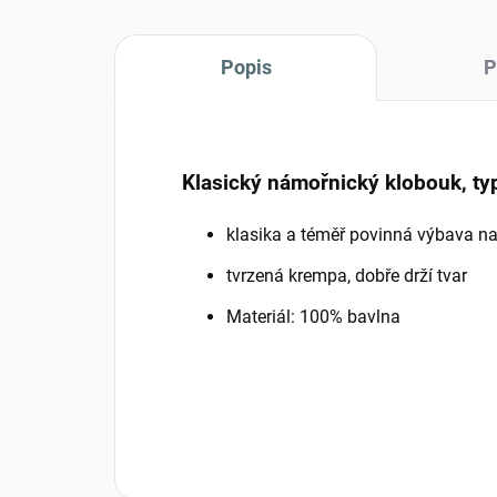
Popis
P
Klasický námořnický klobouk, typ
klasika a téměř povinná výbava n
tvrzená krempa, dobře drží tvar
Materiál: 100% bavlna