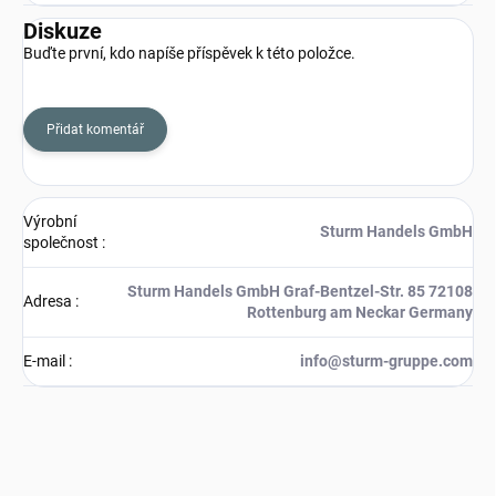
Diskuze
Buďte první, kdo napíše příspěvek k této položce.
Přidat komentář
Výrobní
Sturm Handels GmbH
společnost
:
Sturm Handels GmbH Graf-Bentzel-Str. 85 72108
Adresa
:
Rottenburg am Neckar Germany
E-mail
:
info@sturm-gruppe.com