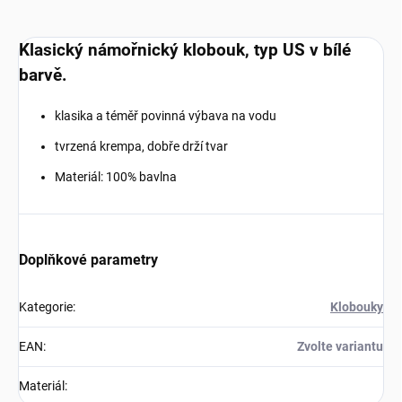
Klasický námořnický klobouk, typ US v bílé
barvě.
klasika a téměř povinná výbava na vodu
tvrzená krempa, dobře drží tvar
Materiál: 100% bavlna
Doplňkové parametry
Kategorie
:
Klobouky
EAN
:
Zvolte variantu
Materiál
: