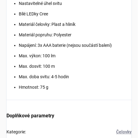
Nastavitelné úhel svitu
Bílé LEDky Cree
Materiál čelovky: Plast a hliník
Materiál popruhu: Polyester
Napájení: 3x AAA baterie (nejsou součástí balení)
Max. výkon: 100 lm
Max. dosvit: 100 m
Max. doba svitu: 4-5 hodin
Hmotnost: 75 g
Doplňkové parametry
Kategorie
:
Čelovky