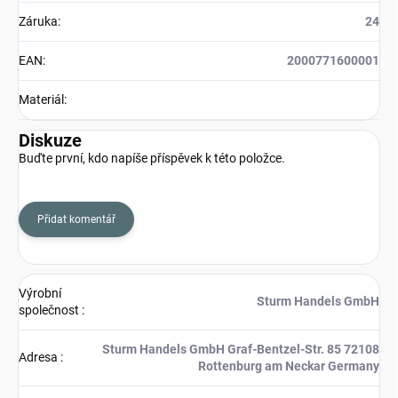
Záruka
:
24
EAN
:
2000771600001
Materiál
:
Diskuze
Buďte první, kdo napíše příspěvek k této položce.
Přidat komentář
Výrobní
Sturm Handels GmbH
společnost
:
Sturm Handels GmbH Graf-Bentzel-Str. 85 72108
Adresa
:
Rottenburg am Neckar Germany