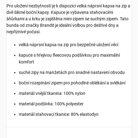
Pro uložení nezbytností je k dispozici velká náprsní kapsa na zip a
dvě šikmé boční kapsy. Kapuce je vybavena stahovacími
šňůrkami a u krku je zajištěna mini-zipem se suchým zipem. Tato
bunda od značky Brandit je ideální volbou pro deštivé dny a
nepříznivé počasí.
velká náprsní kapsa na zip pro bezpečné uložení věcí
kapuce s hřejivou fleecovou podšívkou pro maximální
komfort
suché zipy na manžetách pro snadné nastavení obvodu
boční rozepínání zipem pro pohodlné oblékání a svlékání
materiál vnější tkanina: 100% nylon
materiál podšívka: 100% polyester
materiál stahovací tkanice: 80% elastodyn