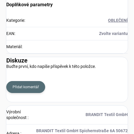
Doplňkové parametry
Kategorie
:
OBLEČENÍ
EAN
:
Zvolte variantu
Materiál
:
Diskuze
Buďte první, kdo napíše příspěvek k této položce.
Přidat komentář
Výrobní
BRANDIT Textil GmbH
společnost
:
BRANDIT Textil GmbH Spichernstraße 6A 50672
Adresa
: