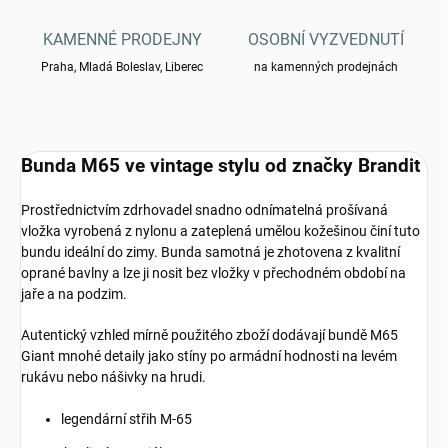
KAMENNÉ PRODEJNY
OSOBNÍ VYZVEDNUTÍ
Praha, Mladá Boleslav, Liberec
na kamenných prodejnách
Bunda M65 ve vintage stylu od značky Brandit
Prostřednictvím zdrhovadel snadno odnímatelná prošívaná
vložka vyrobená z nylonu a zateplená umělou kožešinou činí tuto
bundu ideální do zimy. Bunda samotná je zhotovena z kvalitní
oprané bavlny a lze ji nosit bez vložky v přechodném období na
jaře a na podzim.
Autentický vzhled mírně použitého zboží dodávají bundě M65
Giant mnohé detaily jako stíny po armádní hodnosti na levém
rukávu nebo nášivky na hrudi.
legendární střih M-65