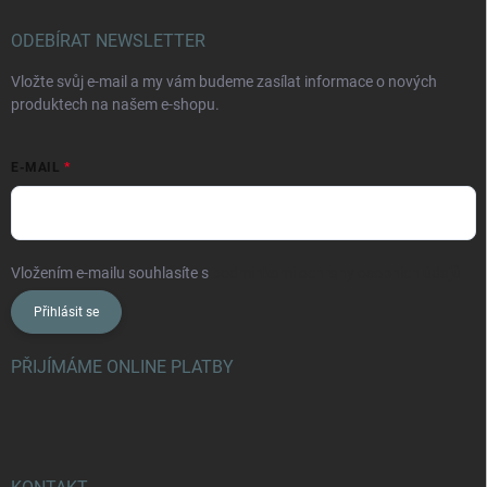
ODEBÍRAT NEWSLETTER
Vložte svůj e-mail a my vám budeme zasílat informace o nových
produktech na našem e-shopu.
E-MAIL
Vložením e-mailu souhlasíte s
podmínkami ochrany osobních údajů
Přihlásit se
PŘIJÍMÁME ONLINE PLATBY