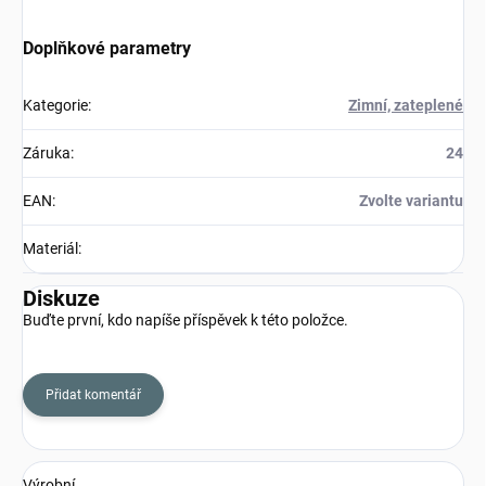
Doplňkové parametry
Kategorie
:
Zimní, zateplené
Záruka
:
24
EAN
:
Zvolte variantu
Materiál
:
Diskuze
Buďte první, kdo napíše příspěvek k této položce.
Přidat komentář
Výrobní