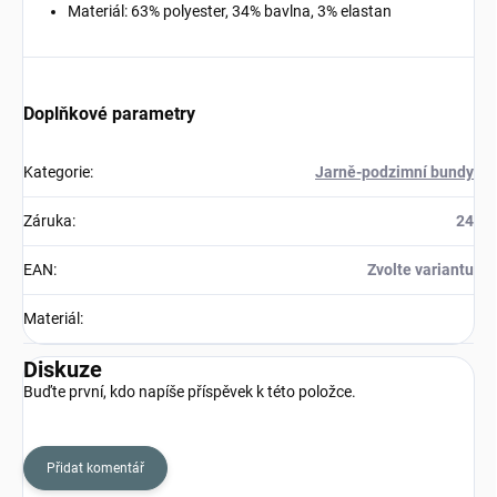
Materiál: 63% polyester, 34% bavlna, 3% elastan
Doplňkové parametry
Kategorie
:
Jarně-podzimní bundy
Záruka
:
24
EAN
:
Zvolte variantu
Materiál
:
Diskuze
Buďte první, kdo napíše příspěvek k této položce.
Přidat komentář