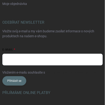
Moje objednávka
ODEBÍRAT NEWSLETTER
Vložte svůj e-mail a my vám budeme zasílat informace o nových
produktech na našem e-shopu.
E-MAIL
Vložením e-mailu souhlasíte s
podmínkami ochrany osobních údajů
Přihlásit se
PŘIJÍMÁME ONLINE PLATBY