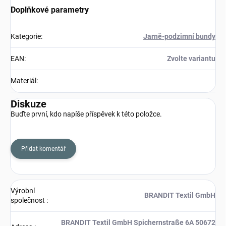
Doplňkové parametry
Kategorie
:
Jarně-podzimní bundy
EAN
:
Zvolte variantu
Materiál
:
Diskuze
Buďte první, kdo napíše příspěvek k této položce.
Přidat komentář
Výrobní
BRANDIT Textil GmbH
společnost
:
BRANDIT Textil GmbH Spichernstraße 6A 50672