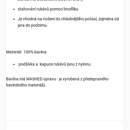
stahování rukávů pomocí knoflíku
Je vhodná na nošení do chladnějšího počasí, zejména od
jara do podzimu.
Materiál: 100% bavlna
podšívka a kapuce rukávů jsou z nylonu.
Bavlna má WASHED úpravu - je vyrobená z předepraného
bavlněného materiálů.