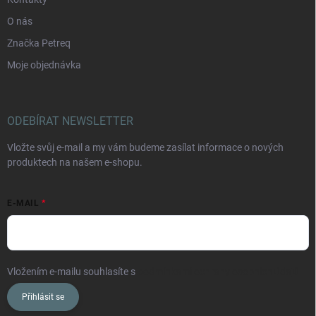
O nás
Značka Petreq
Moje objednávka
ODEBÍRAT NEWSLETTER
Vložte svůj e-mail a my vám budeme zasílat informace o nových
produktech na našem e-shopu.
E-MAIL
Vložením e-mailu souhlasíte s
podmínkami ochrany osobních údajů
Přihlásit se