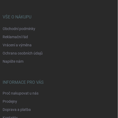
a
t
í
VŠE O NÁKUPU
Obchodní podmínky
Reklamační řád
Vrácení a výměna
Ochrana osobních údajů
Napište nám
INFORMACE PRO VÁS
Proč nakupovat u nás
Prodejny
Doprava a platba
Kontakty