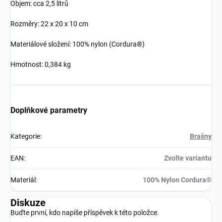
Objem: cca 2,5 litrů
Rozměry: 22 x 20 x 10 cm
Materiálové složení: 100% nylon (Cordura®)
Hmotnost: 0,384 kg
Doplňkové parametry
Kategorie
:
Brašny
EAN
:
Zvolte variantu
Materiál
:
100% Nylon Cordura®
Diskuze
Buďte první, kdo napíše příspěvek k této položce.