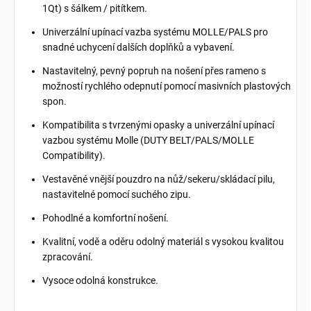
1Qt) s šálkem / pitítkem.
Univerzální upínací vazba systému MOLLE/PALS pro
snadné uchycení dalších doplňků a vybavení.
Nastavitelný, pevný popruh na nošení přes rameno s
možností rychlého odepnutí pomocí masivních plastových
spon.
Kompatibilita s tvrzenými opasky a univerzální upínací
vazbou systému Molle (DUTY BELT/PALS/MOLLE
Compatibility).
Vestavěné vnější pouzdro na nůž/sekeru/skládací pilu,
nastavitelné pomocí suchého zipu.
Pohodlné a komfortní nošení.
Kvalitní, vodě a oděru odolný materiál s vysokou kvalitou
zpracování.
Vysoce odolná konstrukce.