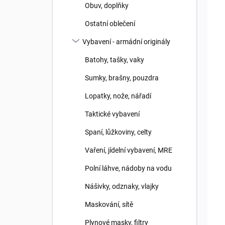
Obuv, doplňky
Ostatní oblečení
Vybavení - armádní originály
Batohy, tašky, vaky
Sumky, brašny, pouzdra
Lopatky, nože, nářadí
Taktické vybavení
Spaní, lůžkoviny, celty
Vaření, jídelní vybavení, MRE
Polní láhve, nádoby na vodu
Nášivky, odznaky, vlajky
Maskování, sítě
Plynové masky, filtry