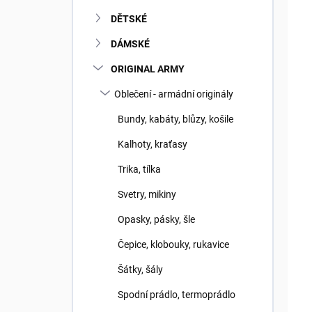
DĚTSKÉ
DÁMSKÉ
ORIGINAL ARMY
Oblečení - armádní originály
Bundy, kabáty, blůzy, košile
Kalhoty, kraťasy
Trika, tílka
Svetry, mikiny
Opasky, pásky, šle
Čepice, klobouky, rukavice
Šátky, šály
Spodní prádlo, termoprádlo