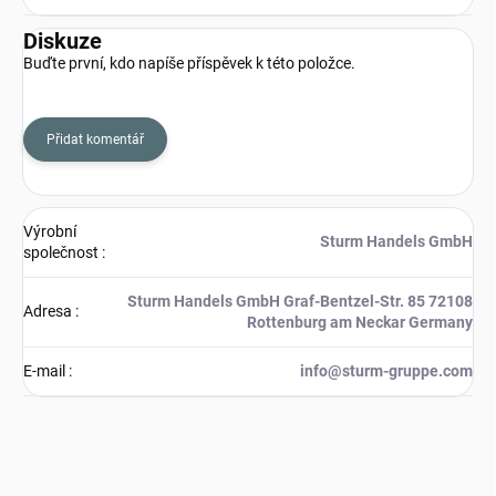
Diskuze
Buďte první, kdo napíše příspěvek k této položce.
Přidat komentář
Výrobní
Sturm Handels GmbH
společnost
:
Sturm Handels GmbH Graf-Bentzel-Str. 85 72108
Adresa
:
Rottenburg am Neckar Germany
E-mail
:
info@sturm-gruppe.com