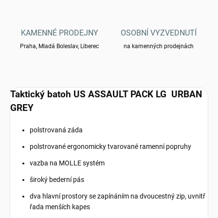
KAMENNÉ PRODEJNY
OSOBNÍ VYZVEDNUTÍ
Praha, Mladá Boleslav, Liberec
na kamenných prodejnách
Taktický batoh US ASSAULT PACK LG URBAN
GREY
polstrovaná záda
polstrované ergonomicky tvarované ramenní popruhy
vazba na MOLLE systém
široký bederní pás
dva hlavní prostory se zapínáním na dvoucestný zip, uvnitř
řada menších kapes