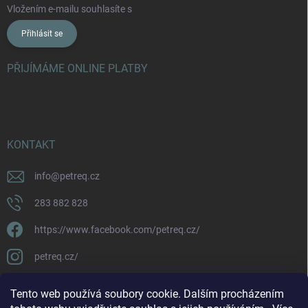
Vložením e-mailu souhlasíte s
podmínkami ochrany osobních údajů
Přihlásit se
PŘIJÍMÁME ONLINE PLATBY
KONTAKT
info
@
petreq.cz
283 882 828
https://www.facebook.com/petreq.cz/
petreq.cz/
Tento web používá soubory cookie. Dalším procházením